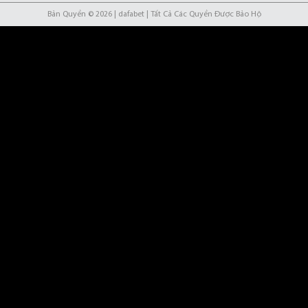
Bản Quyền © 2026 | dafabet | Tất Cả Các Quyền Được Bảo Hộ