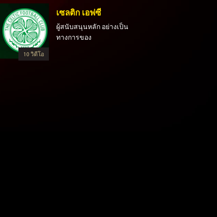
เซลติก เอฟซี
ผู้สนับสนุนหลัก อย่างเป็น
ทางการของ
10 วิดีโอ
4:03
3:41
ดาฟาเบท ฟุตบอล พูล ชา
เดอะ ดาฟาเบท ฟุตบอล พูล ชา