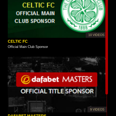
10 VIDEOS
CELTIC FC
Official Main Club Sponsor
9 VIDEOS
DAFABET MASTERS