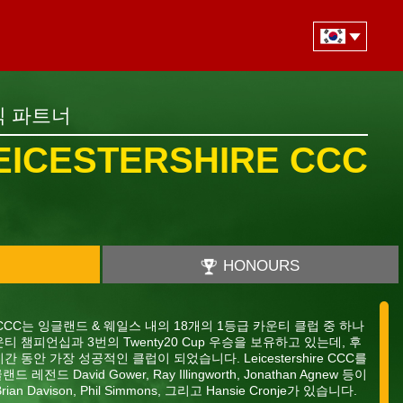
식 파트너
EICESTERSHIRE CCC
HONOURS
ire CCC는 잉글랜드 & 웨일스 내의 18개의 1등급 카운티 클럽 중 하나
티 챔피언십과 3번의 Twenty20 Cup 우승을 보유하고 있는데, 후
 동안 가장 성공적인 클럽이 되었습니다. Leicestershire CCC를
 David Gower, Ray Illingworth, Jonathan Agnew 등이
Davison, Phil Simmons, 그리고 Hansie Cronje가 있습니다.