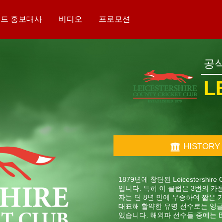
드 홍보대사
비디오
프로모션
공
L
HISTORY
1879년에 창단된 Leicestersh
입니다. 특히 이 클럽은 3번의 카운
자는 단 8년 만에 우승하여 짧은 기간
대표해 활약한 유명 선수로는 잉글랜드 레전드
있습니다. 해외파 선수들 중에는 Brian 