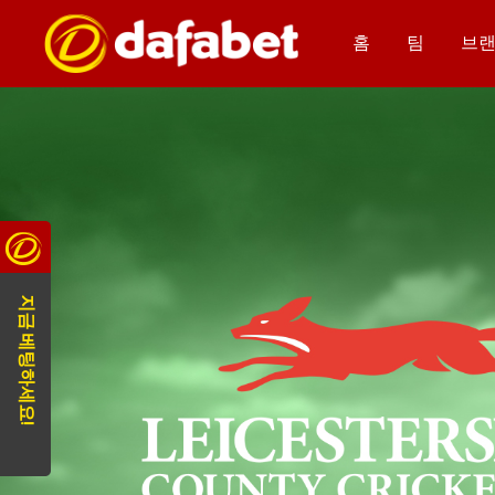
홈
팀
브랜
지금 베팅하세요!