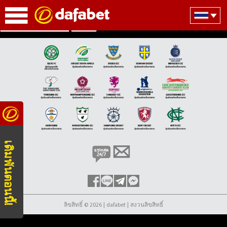
Ambassadors
Search
เดิมพันตอนนี้!
ลิขสิทธิ์ © 2026 | dafabet | สงวนลิขสิทธิ์