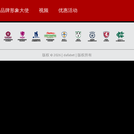
品牌形象大使
视频
优惠活动
版权 © 2026 | dafabet | 版权所有