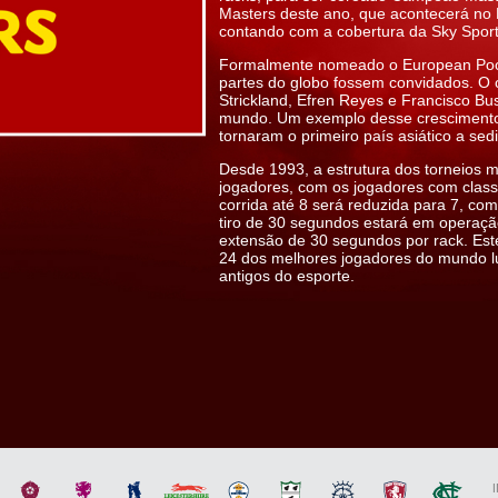
Masters deste ano, que acontecerá no E
contando com a cobertura da Sky Spor
Formalmente nomeado o European Pool 
partes do globo fossem convidados. O co
Strickland, Efren Reyes e Francisco B
mundo. Um exemplo desse crescimento 
tornaram o primeiro país asiático a sed
Desde 1993, a estrutura dos torneios 
jogadores, com os jogadores com classif
corrida até 8 será reduzida para 7, com
tiro de 30 segundos estará em operaçã
extensão de 30 segundos por rack. Es
24 dos melhores jogadores do mundo lut
antigos do esporte.