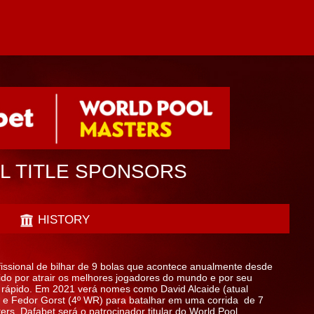
AL TITLE SPONSORS
HISTORY
issional de bilhar de 9 bolas que acontece anualmente desde
ido por atrair os melhores jogadores do mundo e por seu
o rápido. Em 2021 verá nomes como David Alcaide (atual
e Fedor Gorst (4º WR) para batalhar em uma corrida de 7
s. Dafabet será o patrocinador titular do World Pool