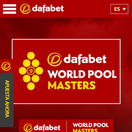
APUESTA AHORA