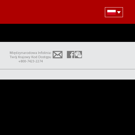
Międzynarodowa Infolinia:
Twój Krajowy Kod Dostępu
+800-7423-2274