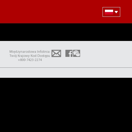
Międzynarodowa Infolinia:
Twój Krajowy Kod Dostępu
+800-7423-2274