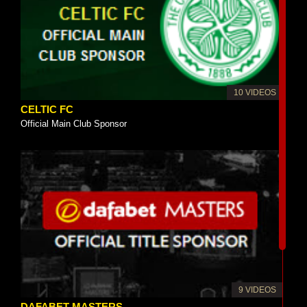
10 VIDEOS
CELTIC FC
Official Main Club Sponsor
9 VIDEOS
DAFABET MASTERS