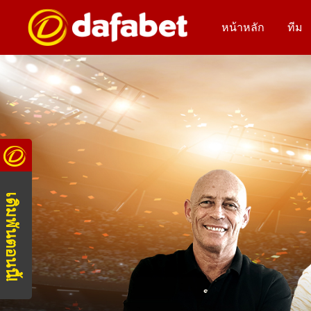
หน้าหลัก
ทีม
เดิมพันตอนนี้!