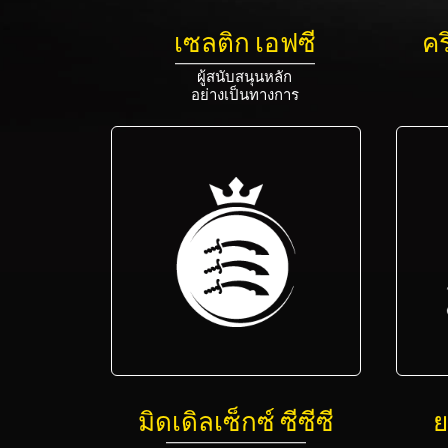
เซลติก เอฟซี
คร
ผู้สนับสนุนหลัก
อย่างเป็นทางการ
มิดเดิลเซ็กซ์ ซีซีซี
ย