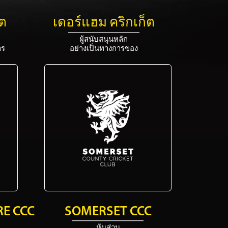
็ต
เดอร์แฮม คริกเก็ต
ผู้สนับสนุนหลัก
าร
อย่างเป็นทางการของ
E CCC
SOMERSET CCC