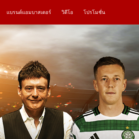
แบรนด์แอมบาสเดอร์
วิดีโอ
โปรโมชั่น