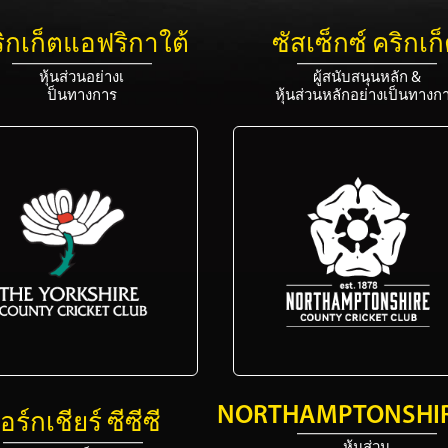
ิกเก็ตแอฟริกาใต้
ซัสเซ็กซ์ คริกเก
หุ้นส่วนอย่างเ
ผู้สนับสนุนหลัก &
ป็นทางการ
หุ้นส่วนหลักอย่างเป็นทางก
NORTHAMPTONSHIR
อร์กเชียร์ ซีซีซี