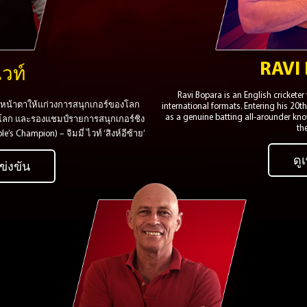
RAVI
ไวท์
Ravi Bopara is an English cricketer
็นหน้าตาให้แก่วงการสนุกเกอร์ของโลก
international formats. Entering his 20t
as a genuine batting all-arounder kn
งโลก และรองแชมป์รายการสนุกเกอร์ชิง
th
Champion) – จิมมี่ ไวท์ ‘สิงห์อีซ้าย’
ดูเ
ข่งขัน