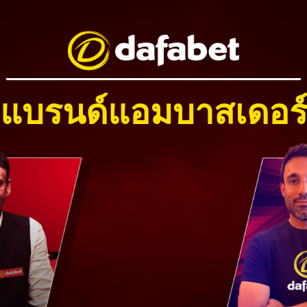
แบรนด์แอมบาสเดอร