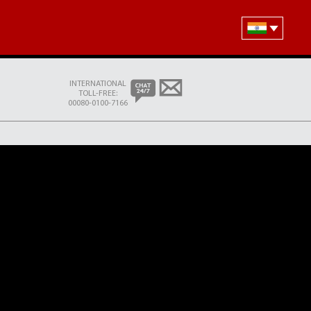
INTERNATIONAL
TOLL-FREE:
00080-0100-7166